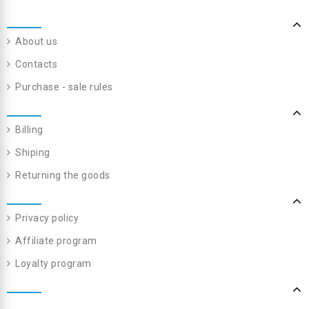
About us
Contacts
Purchase - sale rules
Billing
Shiping
Returning the goods
Privacy policy
Affiliate program
Loyalty program