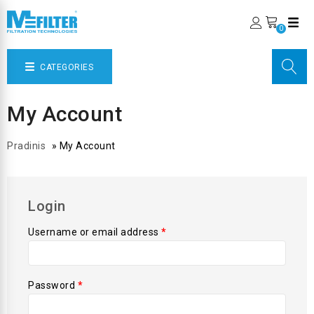
0
CATEGORIES
My Account
Pradinis
»
My Account
Login
Username or email address
*
Password
*