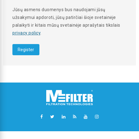
Jūsų asmens duomenys bus naudojami jūsų
užsakymui apdoroti, jūsų patirčiai šioje svetainėje
palaikyti ir kitais mūsų svetainėje aprašytais tikslais
privacy policy
.
Register