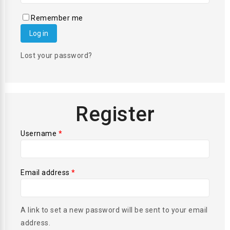
Remember me
Log in
Lost your password?
Register
Username
*
Email address
*
A link to set a new password will be sent to your email
address.